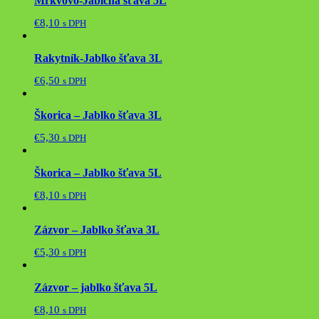
Mrkvovo-Jablčná šťava 5L
€
8,10
s DPH
Rakytník-Jablko šťava 3L
€
6,50
s DPH
Škorica – Jablko šťava 3L
€
5,30
s DPH
Škorica – Jablko šťava 5L
€
8,10
s DPH
Zázvor – Jablko šťava 3L
€
5,30
s DPH
Zázvor – jablko šťava 5L
€
8,10
s DPH