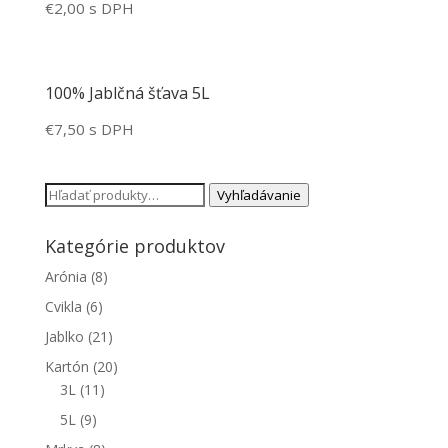
€
2,00
s DPH
100% Jablčná šťava 5L
€
7,50
s DPH
Hľadať:
Vyhľadávanie
Kategórie produktov
Arónia
(8)
Cvikla
(6)
Jablko
(21)
Kartón
(20)
3L
(11)
5L
(9)