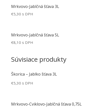
Mrkvovo-Jablčná šťava 3L
€
5,30
s DPH
Mrkvovo-Jablčná šťava 5L
€
8,10
s DPH
Súvisiace produkty
Škorica – Jablko šťava 3L
€
5,30
s DPH
Mrkvovo-Cviklovo-Jablčná šťava 0,75L