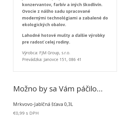
konzervantov, farbív a iných škodlivín.
Ovocie z nášho sadu spracované
modernými technológiami a zabalené do
ekologických obalov.
Lahodné hotové mušty a ďalšie výrobky
pre radosť celej rodiny.
Výrobca: FJM Group, s.r.o.
Prevádzka: Janovce 151, 086 41
Možno by sa Vám páčilo…
Mrkvovo-Jablčná šťava 0,3L
€
0,99
s DPH