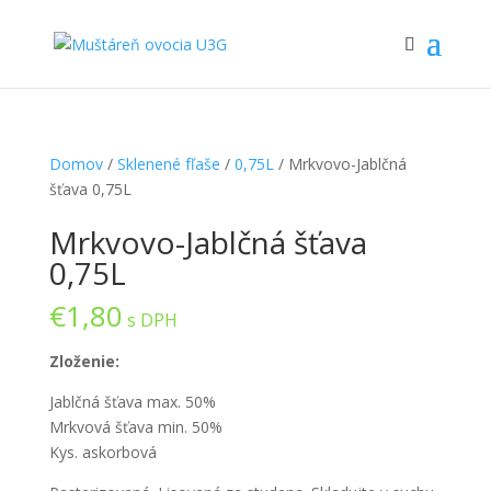
Domov
/
Sklenené fľaše
/
0,75L
/ Mrkvovo-Jablčná
šťava 0,75L
Mrkvovo-Jablčná šťava
0,75L
€
1,80
s DPH
Zloženie:
Jablčná šťava max. 50%
Mrkvová šťava min. 50%
Kys. askorbová