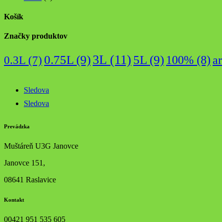
Košík
Značky produktov
3L
(11)
0.75L
(9)
5L
(9)
0.3L
(7)
100%
(8)
a
Sledova
Sledova
Prevádzka
Muštáreň U3G Janovce
Janovce 151,
08641 Raslavice
Kontakt
00421 951 535 605