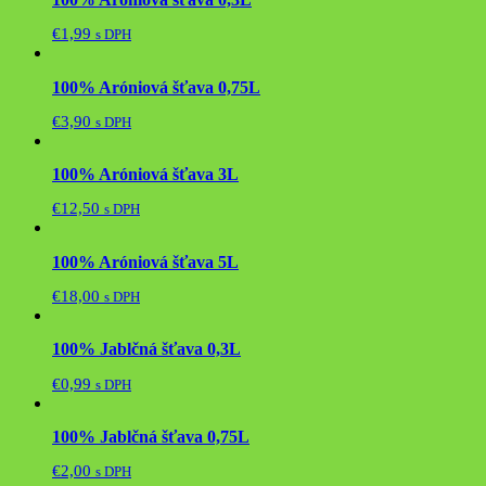
€
1,99
s DPH
100% Aróniová šťava 0,75L
€
3,90
s DPH
100% Aróniová šťava 3L
€
12,50
s DPH
100% Aróniová šťava 5L
€
18,00
s DPH
100% Jablčná šťava 0,3L
€
0,99
s DPH
100% Jablčná šťava 0,75L
€
2,00
s DPH